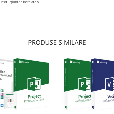
 instrucțiuni de instalare &
PRODUSE SIMILARE