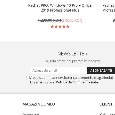
Pachet PRO: Windows 10 Pro + Office
Pachet 
2019 Professional Plus
Profess
1.299,00 RON
379,00 RON
3
NEWSLETTER
Nu rata ofertele si promotiile noastre
Vreau sa primesc newsletter cu promotiile magazinului.
Afla mai multe in
Politica de Confidentialitate
MAGAZINUL MEU
CLIENTI
Despre noi
Metode de