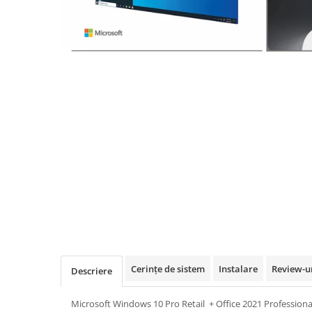
Office 2019 Professional Plus
Office 2021 Professional Plus
Project Professional 2016
Project Professional 2019
Project Professional 2024
Visio Professional 2019
Visio Professional 2024
Cerințe de sistem
Instalare
Review-u
Descriere
Microsoft Windows 10 Pro Retail + Office 2021 Professional